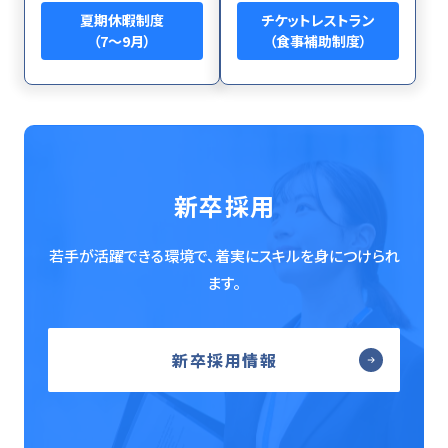
夏期休暇制度
チケットレストラン
（7～9月）
（食事補助制度）
新卒採用
若手が活躍できる環境で、着実にスキルを身につけられ
ます。
新卒採用情報