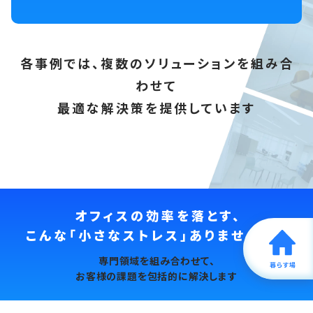
各事例では、複数のソリューションを組み合
わせて
最適な解決策を提供しています
オフィスの効率を落とす、
こんな「小さなストレス」ありませんか？
課題・ソリューションを見る
専門領域を組み合わせて、
お客様の課題を包括的に解決します