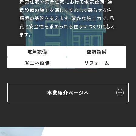
新築住宅や集合住宅における電気設備・通
信設備の施工を通じて安心して暮らせる住
環境の基盤を支えます。
確かな施工力で、品
質と安全性を求められる住まいづくりに応え
ます。
電気設備
空調設備
省エネ設備
リフォーム
事業紹介ページへ