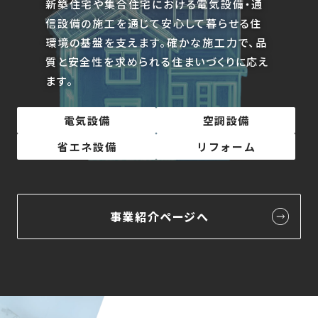
新築住宅や集合住宅における電気設備・通
信設備の施工を通じて安心して暮らせる住
環境の基盤を支えます。
確かな施工力で、品
質と安全性を求められる住まいづくりに応え
ます。
電気設備
空調設備
省エネ設備
リフォーム
事業紹介ページへ