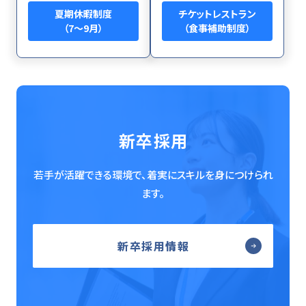
夏期休暇制度
チケットレストラン
（7～9月）
（食事補助制度）
新卒採用
若手が活躍できる環境で、着実にスキルを身につけられ
ます。
新卒採用情報