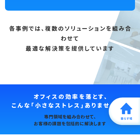
各事例では、複数のソリューションを組み合
わせて
最適な解決策を提供しています
オフィスの効率を落とす、
こんな「小さなストレス」ありませんか？
課題・ソリューションを見る
専門領域を組み合わせて、
お客様の課題を包括的に解決します