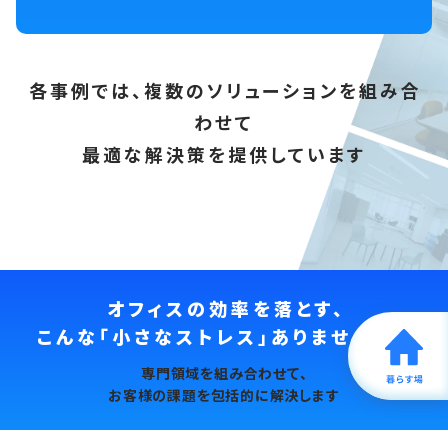
各事例では、複数のソリューションを組み合
わせて
最適な解決策を提供しています
オフィスの効率を落とす、
こんな「小さなストレス」ありませんか？
課題・ソリューションを見る
専門領域を組み合わせて、
お客様の課題を包括的に解決します