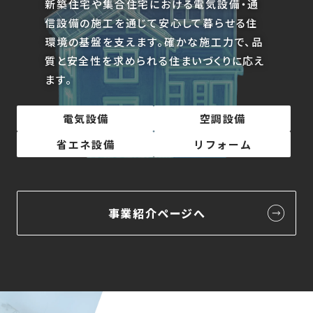
新築住宅や集合住宅における電気設備・通
信設備の施工を通じて安心して暮らせる住
環境の基盤を支えます。
確かな施工力で、品
質と安全性を求められる住まいづくりに応え
ます。
電気設備
空調設備
省エネ設備
リフォーム
事業紹介ページへ