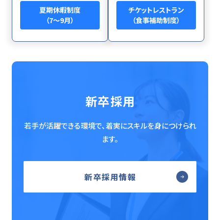
夏期休暇制度
チケットレストラン
（7～9月）
（食事補助制度）
新卒採用
若手が活躍できる環境で、着実にスキルを身につけられ
ます。
新卒採用情報